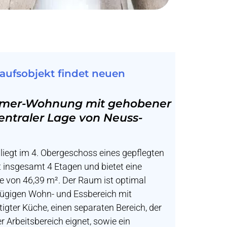
kaufsobjekt findet neuen
mmer-Wohnung mit gehobener
entraler Lage von Neuss-
 liegt im 4. Obergeschoss eines gepflegten
 insgesamt 4 Etagen und bietet eine
 von 46,39 m². Der Raum ist optimal
ßzügigen Wohn- und Essbereich mit
tigter Küche, einen separaten Bereich, der
er Arbeitsbereich eignet, sowie ein