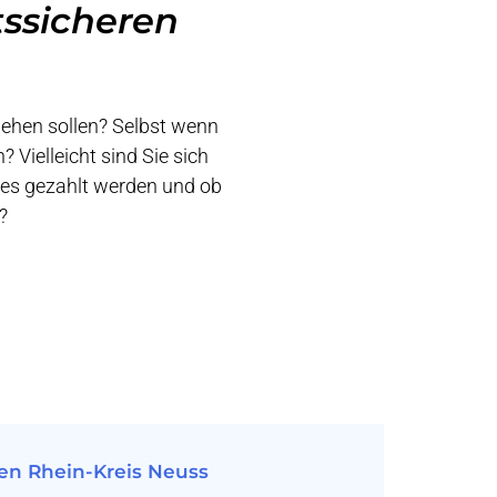
tssicheren
ziehen sollen? Selbst wenn
 Vielleicht sind Sie sich
hres gezahlt werden und ob
?
en Rhein-Kreis Neuss