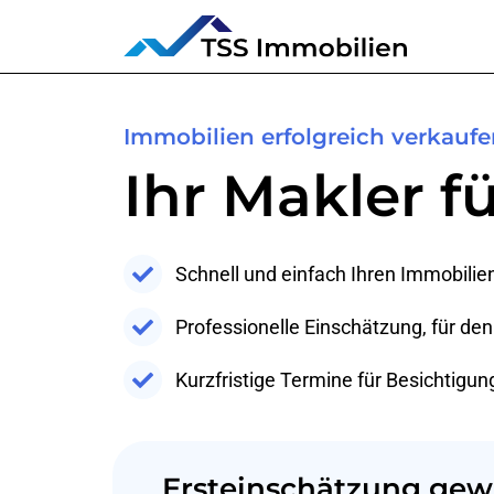
Immobilien erfolgreich verkauf
Ihr Makler fü
Schnell und einfach Ihren Immobilie
Professionelle Einschätzung, für de
Kurzfristige Termine für Besichtigu
Ersteinschätzung gewü