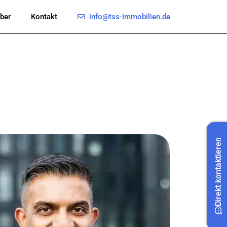
info@tss-immobilien.de
ber
Kontakt
Direkt kontaktieren