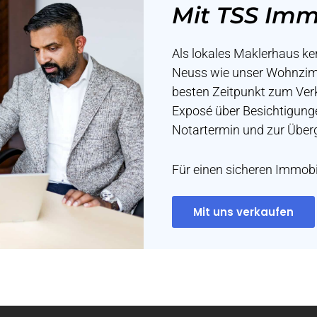
Mit TSS Imm
Als lokales Maklerhaus k
Neuss wie unser Wohnzimm
besten Zeitpunkt zum Ver
Exposé über Besichtigung
Notartermin und zur Überg
Für einen sicheren Immobi
Mit uns verkaufen