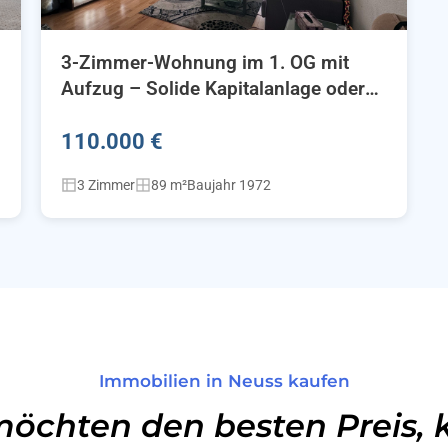
3-Zimmer-Wohnung im 1. OG mit
Aufzug – Solide Kapitalanlage oder
neues Zuhause
110.000 €
3 Zimmer
89 m²
Baujahr 1972
Immobilien in Neuss kaufen
möchten den besten Preis, 