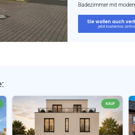
Badezimmer mit modern
Sie wollen auch ve
:
KAUF