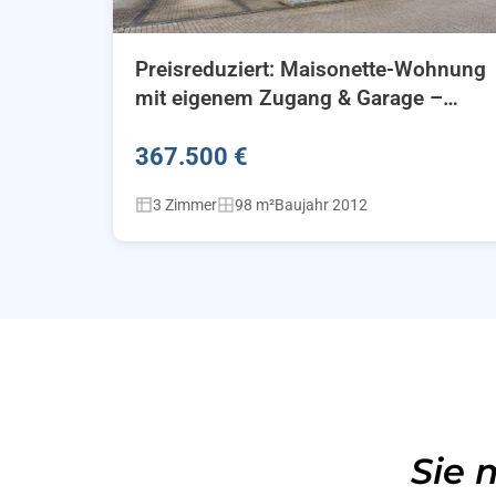
Preisreduziert: Maisonette-Wohnung
mit eigenem Zugang & Garage –
Wohnen mit Hausgefühl
367.500 €
3 Zimmer
98 m²
Baujahr 2012
Sie 