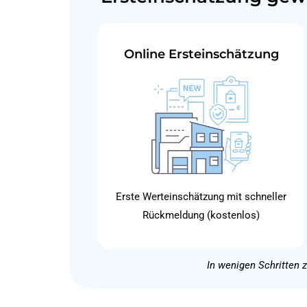
Online Ersteinschätzung
Erste Werteinschätzung mit schneller
Rückmeldung (kostenlos)
In wenigen Schritten 