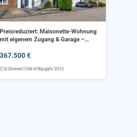
Preisreduziert: Maisonette-Wohnung
mit eigenem Zugang & Garage –
Wohnen mit Hausgefühl
367.500 €
3 Zimmer
98 m²
Baujahr 2012