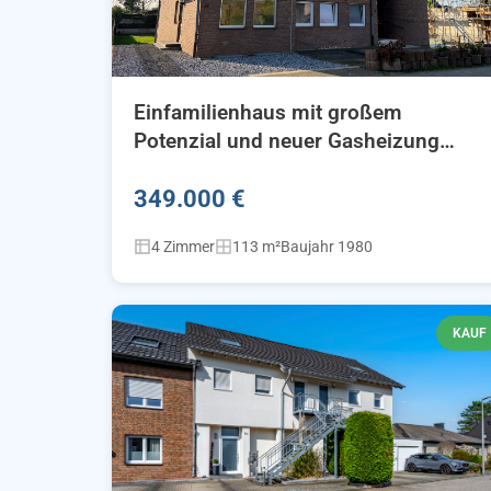
Einfamilienhaus mit großem
Potenzial und neuer Gasheizung
(2023)
349.000 €
4 Zimmer
113 m²
Baujahr 1980
KAUF