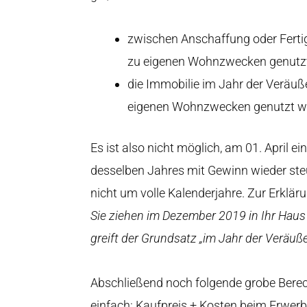
zwischen Anschaffung oder Fertig
zu eigenen Wohnzwecken genutzt
die Immobilie im Jahr der Veräu
eigenen Wohnzwecken genutzt w
Es ist also nicht möglich, am 01. April
desselben Jahres mit Gewinn wieder steu
nicht um volle Kalenderjahre. Zur Erkläru
Sie ziehen im Dezember 2019 in Ihr Haus 
greift der Grundsatz „im Jahr der Veräu
Abschließend noch folgende grobe Bere
einfach: Kaufpreis + Kosten beim Erwerb 