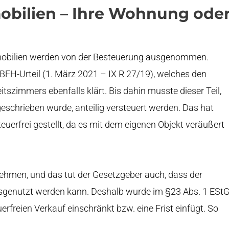
obilien – Ihre Wohnung ode
obilien werden von der Besteuerung ausgenommen.
 BFH-Urteil (1. März 2021 – IX R 27/19), welches den
itszimmers ebenfalls klärt. Bis dahin musste dieser Teil,
schrieben wurde, anteilig versteuert werden. Das hat
steuerfrei gestellt, da es mit dem eigenen Objekt veräußert
ehmen, und das tut der Gesetzgeber auch, dass der
sgenutzt werden kann. Deshalb wurde im §23 Abs. 1 ESt
erfreien Verkauf einschränkt bzw. eine Frist einfügt. So