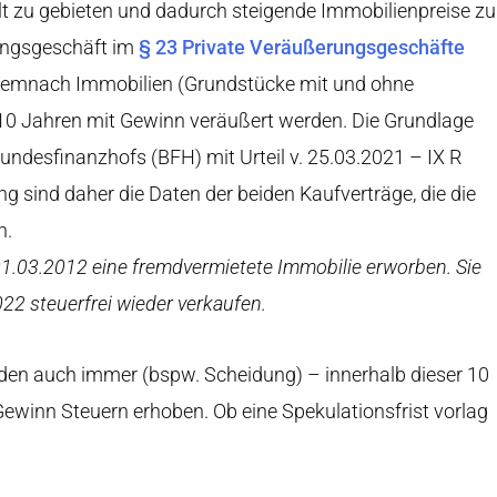
t zu gebieten und dadurch steigende Immobilienpreise zu
ungsgeschäft im
§ 23 Private Veräußerungsgeschäfte
 demnach Immobilien (Grundstücke mit und ohne
n 10 Jahren mit Gewinn veräußert werden. Die Grundlage
Bundesfinanzhofs (BFH) mit Urteil v. 25.03.2021 – IX R
g sind daher die Daten der beiden Kaufverträge, die die
n.
01.03.2012 eine fremdvermietete Immobilie erworben. Sie
22 steuerfrei wieder verkaufen.
den auch immer (bspw. Scheidung) – innerhalb dieser 10
ewinn Steuern erhoben. Ob eine Spekulationsfrist vorlag