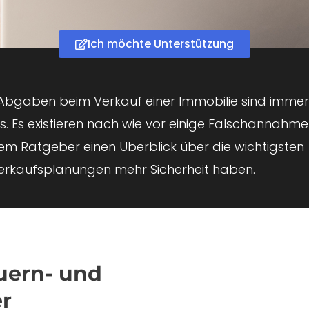
Ich möchte Unterstützung
Abgaben beim Verkauf einer Immobilie sind immer
 Es existieren nach wie vor einige Falschannahm
sem Ratgeber einen Überblick über die wichtigsten
Verkaufsplanungen mehr Sicherheit haben.
uern- und
r