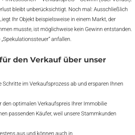
rlust bleibt unberücksichtigt. Noch mal: Ausschließlich
iegt Ihr Objekt beispielsweise in einem Markt, der
nehmen musste, ist möglichweise kein Gewinn entstanden.
 „Spekulationssteuer“ anfallen.
für den Verkauf über unser
le Schritte im Verkaufsprozess ab und ersparen Ihnen
ir den optimalen Verkaufspreis Ihrer Immobilie
 einen passenden Käufer, weil unsere Stammkunden
bestens aus und können auch in