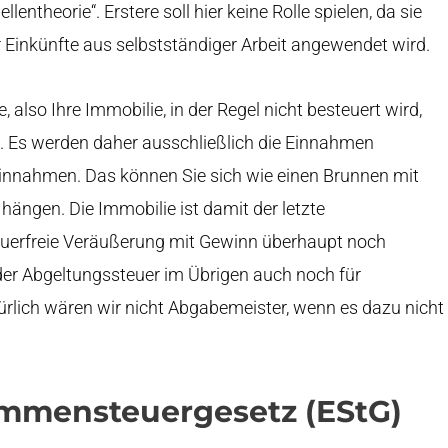
ntheorie“. Erstere soll hier keine Rolle spielen, da sie
 Einkünfte aus selbstständiger Arbeit angewendet wird.
, also Ihre Immobilie, in der Regel nicht besteuert wird,
et. Es werden daher ausschließlich die Einnahmen
 Einnahmen. Das können Sie sich wie einen Brunnen mit
 hängen. Die Immobilie ist damit der letzte
uerfreie Veräußerung mit Gewinn überhaupt noch
 der Abgeltungssteuer im Übrigen auch noch für
rlich wären wir nicht Abgabemeister, wenn es dazu nicht
mmensteuergesetz (EStG)