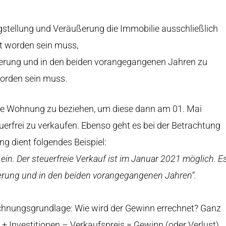
stellung und Veräußerung die Immobilie ausschließlich
 worden sein muss,
ßerung und in den beiden vorangegangenen Jahren zu
orden sein muss.
 eine Wohnung zu beziehen, um diese dann am 01. Mai
erfrei zu verkaufen. Ebenso geht es bei der Betrachtung
ng dient folgendes Beispiel:
ein. Der steuerfreie Verkauf ist im Januar 2021 möglich. E
ßerung und in den beiden vorangegangenen Jahren“.
chnungsgrundlage: Wie wird der Gewinn errechnet? Ganz
+ Investitionen – Verkaufspreis = Gewinn (oder Verlust).