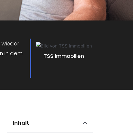
 wieder
en in dem
TSS Immobilien
Inhalt