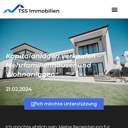
Kapitalanlagen verkaufen –
Mehrfamilienhäuser und
Wohnanlagen
21.02.2024
Ich möchte Unterstützung
Ich möchte ehrlich sein. Meine Begeisterung für