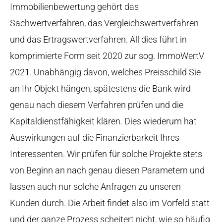
Immobilienbewertung gehört das
Sachwertverfahren, das Vergleichswertverfahren
und das Ertragswertverfahren. All dies führt in
komprimierte Form seit 2020 zur sog. ImmoWertV
2021. Unabhängig davon, welches Preisschild Sie
an Ihr Objekt hängen, spätestens die Bank wird
genau nach diesem Verfahren prüfen und die
Kapitaldienstfähigkeit klären. Dies wiederum hat
Auswirkungen auf die Finanzierbarkeit Ihres
Interessenten. Wir prüfen für solche Projekte stets
von Beginn an nach genau diesen Parametern und
lassen auch nur solche Anfragen zu unseren
Kunden durch. Die Arbeit findet also im Vorfeld statt
und der ganze Prozess scheitert nicht, wie so häufig